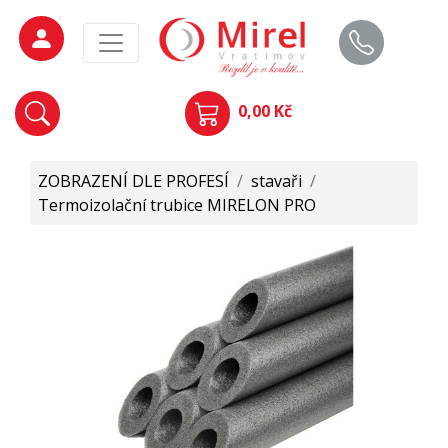
0,00 Kč
ZOBRAZENÍ DLE PROFESÍ
/
stavaři
/
Termoizolační trubice MIRELON PRO