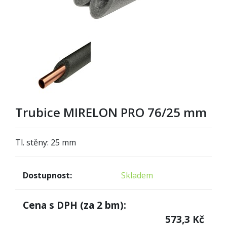
Trubice MIRELON PRO 76/25 mm
Tl. stěny: 25 mm
Dostupnost:
Skladem
Cena s DPH (za
2
bm):
573,3
Kč