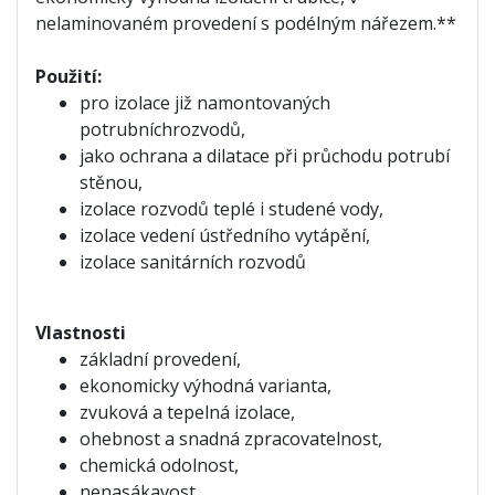
nelaminovaném provedení s podélným nářezem.**
Použití:
pro izolace již namontovaných
potrubních
rozvodů,
jako ochrana a dilatace při průchodu potrubí
stěnou,
izolace rozvodů teplé i studené vody,
izolace vedení ústředního vytápění,
izolace sanitárních rozvodů
Vlastnosti
základní provedení,
ekonomicky výhodná varianta,
zvuková a tepelná izolace,
ohebnost a snadná zpracovatelnost,
chemická odolnost,
nenasákavost,