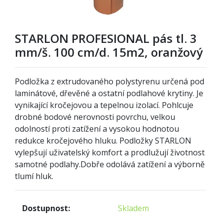
STARLON PROFESIONAL pás tl. 3
mm/š. 100 cm/d. 15m2, oranžový
Podložka z extrudovaného polystyrenu určená pod
laminátové, dřevěné a ostatní podlahové krytiny. Je
vynikající kročejovou a tepelnou izolací. Pohlcuje
drobné bodové nerovnosti povrchu, velkou
odolností proti zatížení a vysokou hodnotou
redukce kročejového hluku. Podložky STARLON
vylepšují uživatelský komfort a prodlužují životnost
samotné podlahy.
Dobře odolává zatížení a výborně
tlumí hluk.
Dostupnost:
Skladem