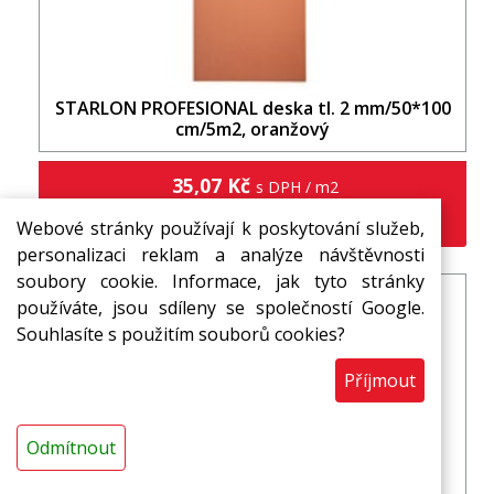
STARLON PROFESIONAL deska tl. 2 mm/50*100
cm/5m2, oranžový
35,07 Kč
s DPH / m2
m2
Webové stránky používají k poskytování služeb,
personalizaci reklam a analýze návštěvnosti
soubory cookie. Informace, jak tyto stránky
používáte, jsou sdíleny se společností Google.
Souhlasíte s použitím souborů cookies?
Příjmout
Odmítnout