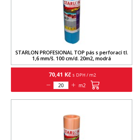
STARLON PROFESIONAL TOP pás s perforací tl.
1,6 mm/š. 100 cm/d. 20m2, modrá
70,41 Kč
s DPH / m2
m2