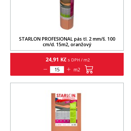
STARLON PROFESIONAL pás tl. 2 mm/š. 100
cm/d. 15m2, oranžový
24,91 Kč
s DPH / m2
m2