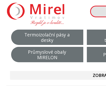
Termoizolační pásy a
desky
Průmyslové obaly
P
MIRELON
ZOBRA