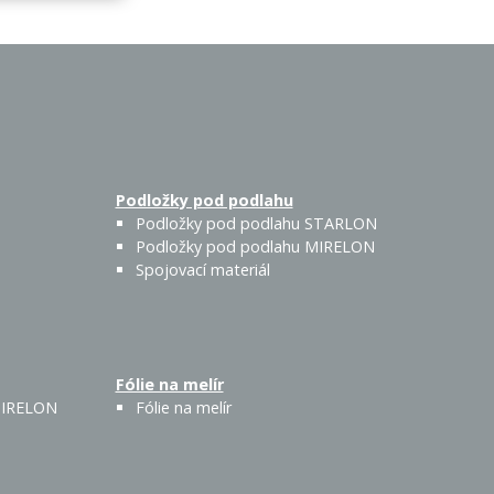
Podložky pod podlahu
Podložky pod podlahu STARLON
Podložky pod podlahu MIRELON
Spojovací materiál
Fólie na melír
 MIRELON
Fólie na melír