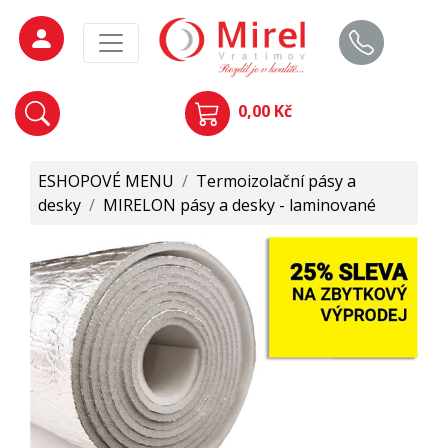
0,00 Kč
ESHOPOVÉ MENU
/
Termoizolační pásy a
desky
/
MIRELON pásy a desky - laminované