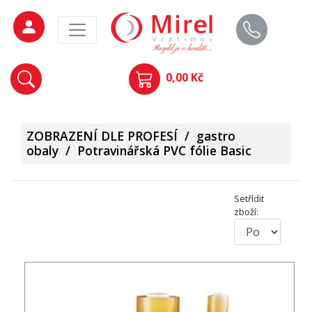
0,00 Kč
ZOBRAZENÍ DLE PROFESÍ
/
gastro
obaly
/
Potravinářská PVC fólie Basic
Setřídit
zboží: