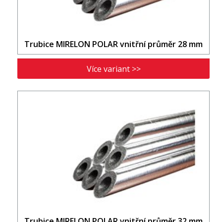
Trubice MIRELON POLAR vnitřní průměr 28 mm
Více variant >>
Trubice MIRELON POLAR vnitřní průměr 32 mm