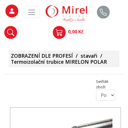
0,00 Kč
ZOBRAZENÍ DLE PROFESÍ
/
stavaři
/
Termoizolační trubice MIRELON POLAR
Setřídit
zboží: