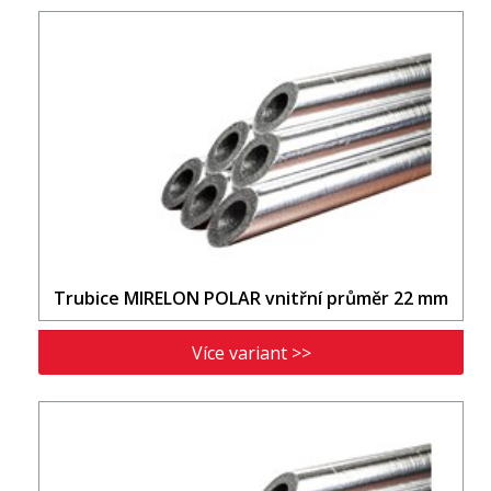
Trubice MIRELON POLAR vnitřní průměr 22 mm
Více variant >>