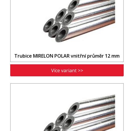
Trubice MIRELON POLAR vnitřní průměr 12 mm
Více variant >>