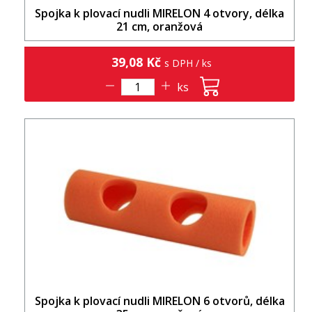
Spojka k plovací nudli MIRELON 4 otvory, délka
21 cm, oranžová
39,08 Kč
s DPH / ks
ks
Spojka k plovací nudli MIRELON 6 otvorů, délka