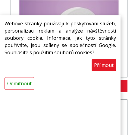
Webové stránky používají k poskytování služeb,
personalizaci reklam a analýze návštěvnosti
soubory cookie. Informace, jak tyto stránky
používáte, jsou sdíleny se společností Google.
Souhlasíte s použitím souborů cookies?
Příjmout
Dilatační pás MIRELON, tl. 5 mm, barva bílá
Odmítnout
Více variant >>