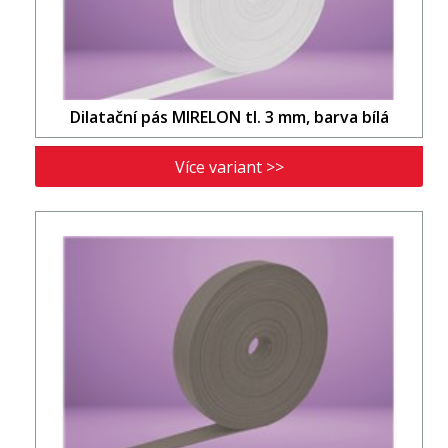
Dilatační pás MIRELON tl. 3 mm, barva bílá
Více variant >>