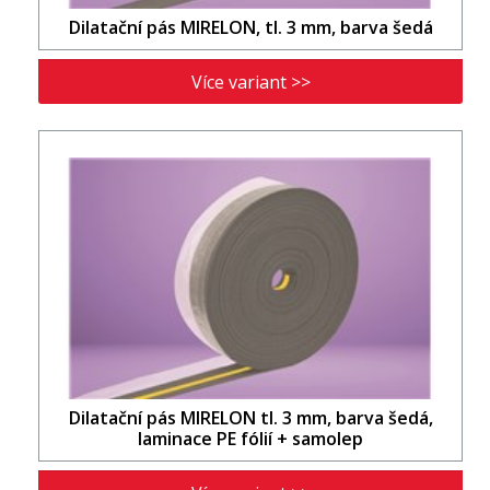
Dilatační pás MIRELON, tl. 3 mm, barva šedá
Více variant >>
Dilatační pás MIRELON tl. 3 mm, barva šedá,
laminace PE fólií + samolep