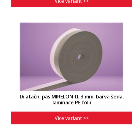
Více variant >>
Dilatační pás MIRELON tl. 3 mm, barva šedá,
laminace PE fólií
Více variant >>