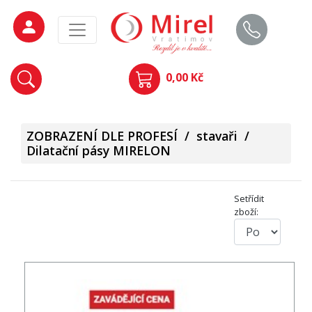
0,00 Kč
ZOBRAZENÍ DLE PROFESÍ
/
stavaři
/
Dilatační pásy MIRELON
Setřídit
zboží: