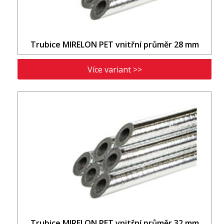
Trubice MIRELON PET vnitřní průměr 28 mm
Více variant >>
Trubice MIRELON PET vnitřní průměr 32 mm