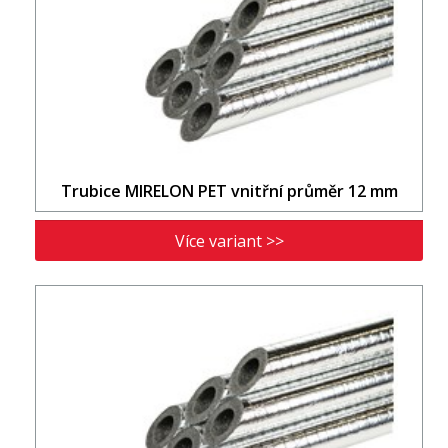
Trubice MIRELON PET vnitřní průměr 12 mm
Více variant >>