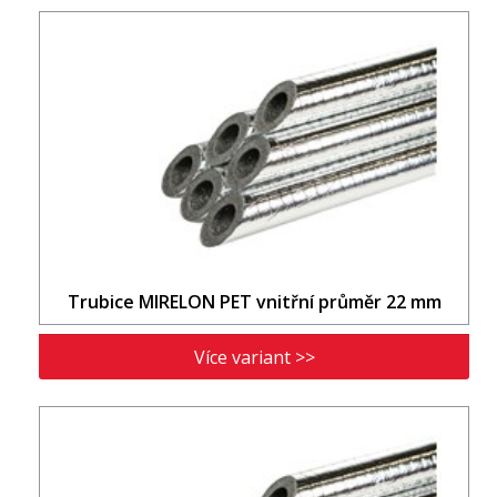
Trubice MIRELON PET vnitřní průměr 22 mm
Více variant >>