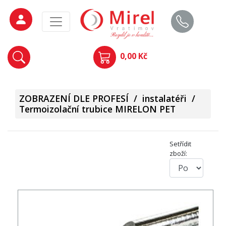
0,00 Kč
ZOBRAZENÍ DLE PROFESÍ
/
instalatéři
/
Termoizolační trubice MIRELON PET
Setřídit
zboží: